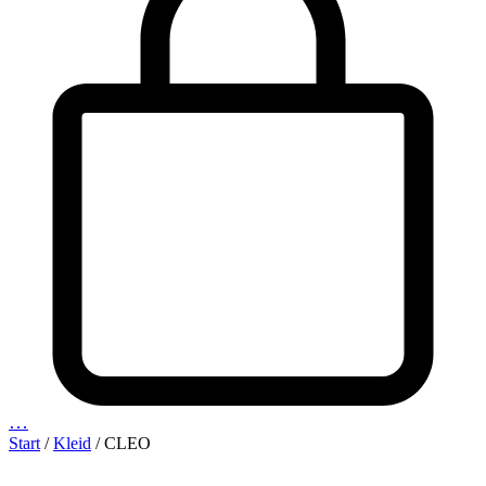
…
Start
/
Kleid
/ CLEO