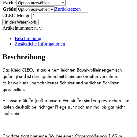
Farbe
Größe
Zurücksetzen
CLEO Menge
In den Warenkorb
Artikelnummer:
n. v.
Beschreibung
Zusätzliche Informationen
Beschreibung
Das Kleid CLEO, ist aus einem leichten Baumwollleinengemisch
gefertigt und ist durchgehend mit Steinnussknöpfen versehen.
Es ist weit, mit überschnittener Schulter und seitlichen Schlitzen
geschnitten.
All unsere Stoffe (außer unsere Wollstoffe) sind vorgewaschen und
laufen deshalb bei richtiger Pflege nur noch minimal bis gar nicht
mehr ein.
Charlotte trägt hier eine 36, bei einer Körpergröße von 1,69 m.