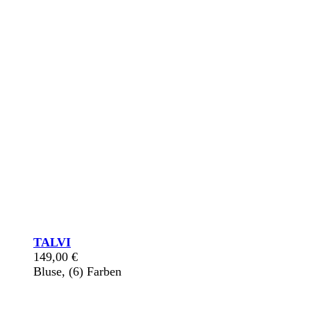
TALVI
149,00
€
Bluse, (6) Farben