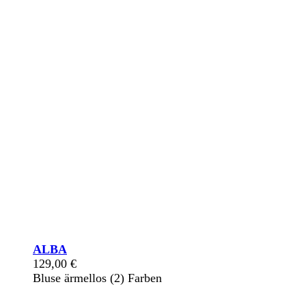
ALBA
129,00
€
Bluse ärmellos (2) Farben